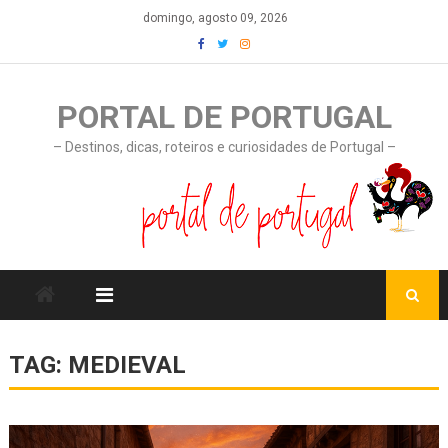
Skip
domingo, agosto 09, 2026
to
content
PORTAL DE PORTUGAL
– Destinos, dicas, roteiros e curiosidades de Portugal –
TAG:
MEDIEVAL