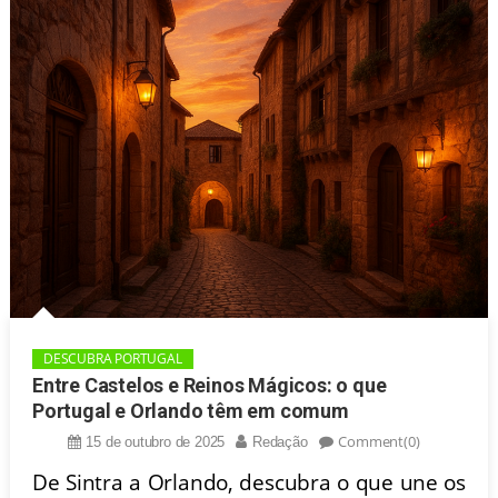
DESCUBRA PORTUGAL
Entre Castelos e Reinos Mágicos: o que
Portugal e Orlando têm em comum
Comment(0)
15 de outubro de 2025
Redação
De Sintra a Orlando, descubra o que une os