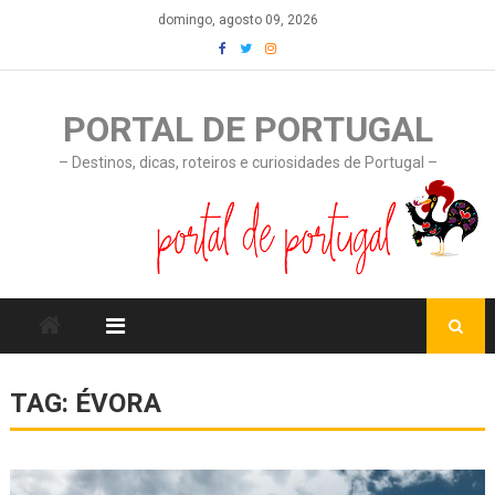
Skip
domingo, agosto 09, 2026
to
content
PORTAL DE PORTUGAL
– Destinos, dicas, roteiros e curiosidades de Portugal –
TAG:
ÉVORA