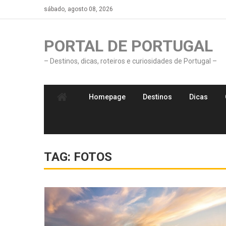
Skip
sábado, agosto 08, 2026
to
content
PORTAL DE PORTUGAL
– Destinos, dicas, roteiros e curiosidades de Portugal –
Homepage
Destinos
Dicas
TAG:
FOTOS