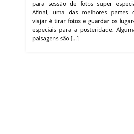
para sessão de fotos super especia
Afinal, uma das melhores partes 
viajar é tirar fotos e guardar os lugar
especiais para a posteridade. Algum
paisagens são […]