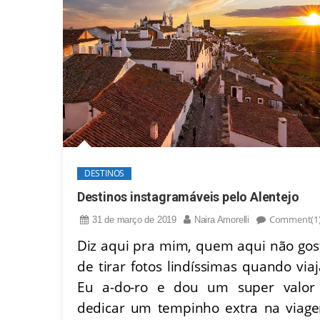
DESTINOS
Destinos instagramáveis pelo Alentejo
Comment(1
31 de março de 2019
Naira Amorelli
Diz aqui pra mim, quem aqui não gos
de tirar fotos lindíssimas quando viaj
Eu a-do-ro e dou um super valor
dedicar um tempinho extra na viag