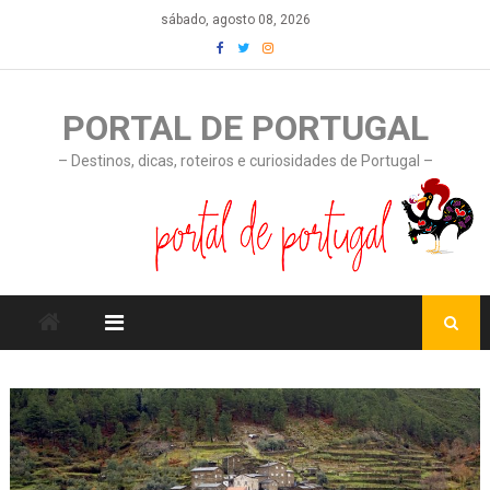
Skip
sábado, agosto 08, 2026
to
content
PORTAL DE PORTUGAL
– Destinos, dicas, roteiros e curiosidades de Portugal –