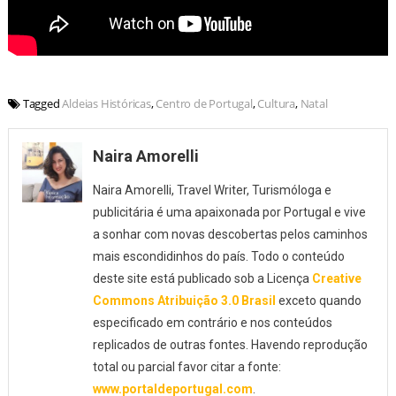
Tagged
Aldeias Históricas
,
Centro de Portugal
,
Cultura
,
Natal
Naira Amorelli
Naira Amorelli, Travel Writer, Turismóloga e
publicitária é uma apaixonada por Portugal e vive
a sonhar com novas descobertas pelos caminhos
mais escondidinhos do país. Todo o conteúdo
deste site está publicado sob a Licença
Creative
Commons Atribuição 3.0 Brasil
exceto quando
especificado em contrário e nos conteúdos
replicados de outras fontes. Havendo reprodução
total ou parcial favor citar a fonte:
www.portaldeportugal.com
.