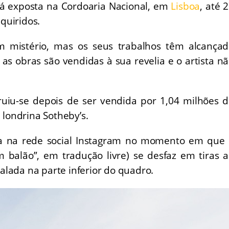
rá exposta na Cordoaria Nacional, em
Lisboa
, até 
quiridos.
 mistério, mas os seus trabalhos têm alcançad
 as obras são vendidas à sua revelia e o artista n
iu-se depois de ser vendida por 1,04 milhões 
a londrina Sotheby’s.
ia na rede social Instagram no momento em que
m balão”, em tradução livre) se desfaz em tiras 
alada na parte inferior do quadro.