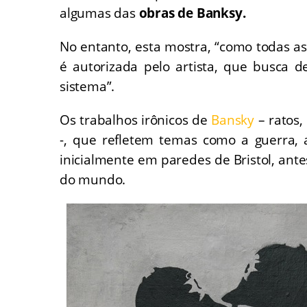
algumas das
obras de Banksy.
No entanto, esta mostra, “como todas a
é autorizada pelo artista, que busca 
sistema”.
Os trabalhos irônicos de
Bansky
– ratos,
-, que refletem temas como a guerra, 
inicialmente em paredes de Bristol, ant
do mundo.