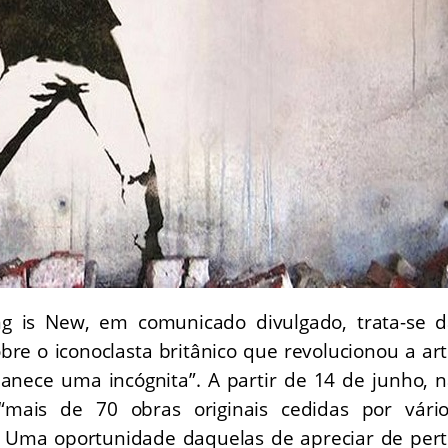
g is New, em comunicado divulgado, trata-se d
re o iconoclasta britânico que revolucionou a ar
nece uma incógnita”. A partir de 14 de junho, 
“mais de 70 obras originais cedidas por vário
”. Uma oportunidade daquelas de apreciar de per