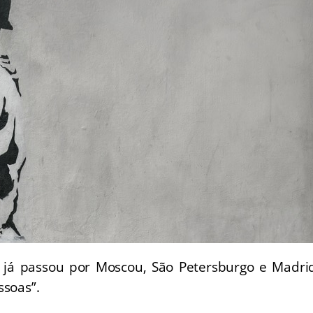
” já passou por Moscou, São Petersburgo e Madri
ssoas”.