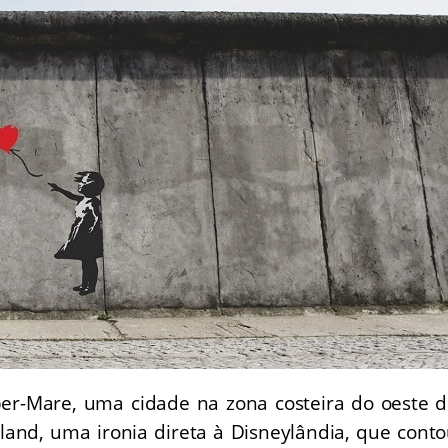
per-Mare, uma cidade na zona costeira do oeste 
land, uma ironia direta à Disneylândia, que cont