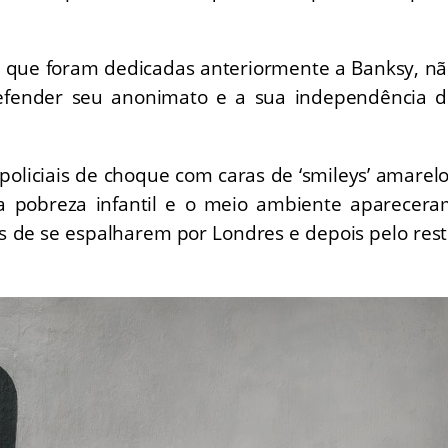
s que foram dedicadas anteriormente a Banksy, n
defender seu anonimato e a sua independência 
 policiais de choque com caras de ‘smileys’ amarel
a pobreza infantil e o meio ambiente aparecer
es de se espalharem por Londres e depois pelo res