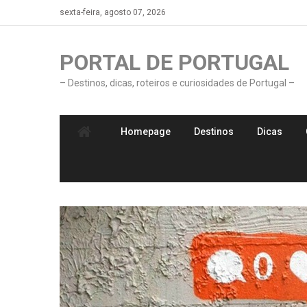
Skip
sexta-feira, agosto 07, 2026
to
content
PORTAL DE PORTUGAL
– Destinos, dicas, roteiros e curiosidades de Portugal –
Homepage
Destinos
Dicas