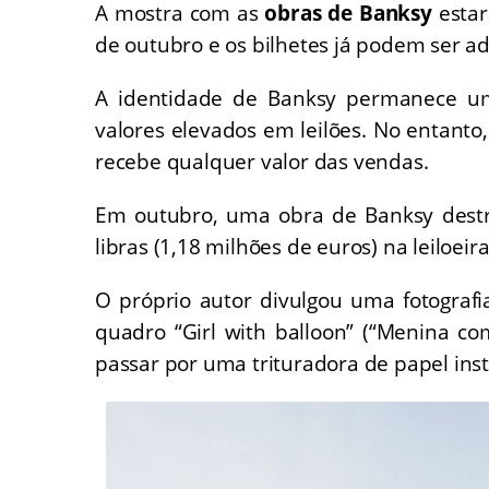
A mostra com as
obras de Banksy
esta
de outubro e os bilhetes já podem ser ad
A identidade de Banksy permanece um
valores elevados em leilões. No entanto,
recebe qualquer valor das vendas.
Em outubro, uma obra de Banksy destru
libras (1,18 milhões de euros) na leiloeir
O próprio autor divulgou uma fotograf
quadro “Girl with balloon” (“Menina co
passar por uma trituradora de papel inst