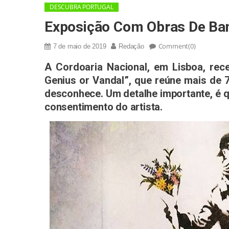
DESCUBRA PORTUGAL
Exposição Com Obras De Ba
Comment(0)
7 de maio de 2019
Redação
A Cordoaria Nacional, em Lisboa, rece
Genius or Vandal”, que reúne mais de 70
desconhece. Um detalhe importante, é 
consentimento do artista.