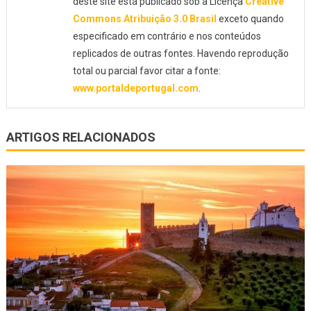
deste site está publicado sob a Licença
Creative
Commons Atribuição 3.0 Brasil
exceto quando
especificado em contrário e nos conteúdos
replicados de outras fontes. Havendo reprodução
total ou parcial favor citar a fonte:
www.portaldeportugal.com
.
ARTIGOS RELACIONADOS