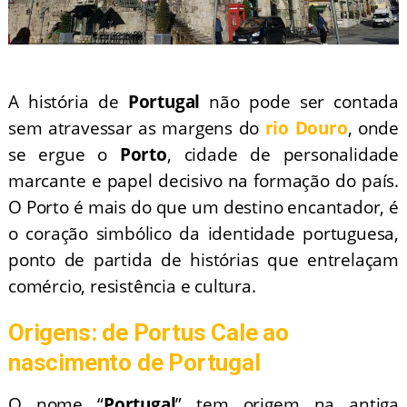
A história de
Portugal
não pode ser contada
sem atravessar as margens do
rio Douro
, onde
se ergue o
Porto
, cidade de personalidade
marcante e papel decisivo na formação do país.
O Porto é mais do que um destino encantador, é
o coração simbólico da identidade portuguesa,
ponto de partida de histórias que entrelaçam
comércio, resistência e cultura.
Origens: de Portus Cale ao
nascimento de Portugal
O nome “
Portugal
” tem origem na antiga