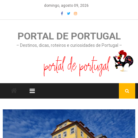
Skip
domingo, agosto 09, 2026
to
content
PORTAL DE PORTUGAL
– Destinos, dicas, roteiros e curiosidades de Portugal –