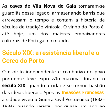
As
caves de Vila Nova de Gaia
tornaram-se
guardiãs desse legado, armazenando barris que
atravessam o tempo e contam a história de
séculos de tradição vinícola. O vinho do Porto é,
até hoje, um dos maiores embaixadores
culturais de Portugal no mundo.
Século XIX: a resistência liberal e o
Cerco do Porto
O espírito independente e combativo do povo
portuense teve expressão máxima durante o
século XIX
, quando a cidade se tornou bastião
das ideias liberais. Após as
Invasões Francesas
,
a cidade viveu a Guerra Civil Portuguesa (1832–
1834), quando resistiu por quase um ano ao