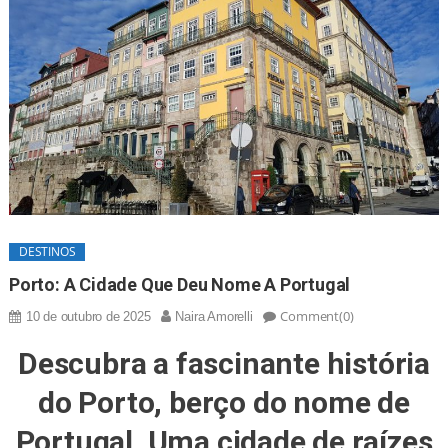
DESTINOS
Porto: A Cidade Que Deu Nome A Portugal
Comment(0)
10 de outubro de 2025
Naira Amorelli
Descubra a fascinante história
do Porto, berço do nome de
Portugal. Uma cidade de raízes