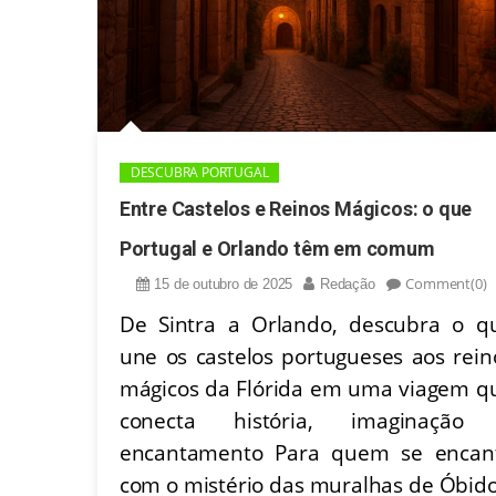
DESCUBRA PORTUGAL
Entre Castelos e Reinos Mágicos: o que
Portugal e Orlando têm em comum
Comment(0)
15 de outubro de 2025
Redação
De Sintra a Orlando, descubra o q
une os castelos portugueses aos rein
mágicos da Flórida em uma viagem q
conecta história, imaginação
encantamento Para quem se encan
com o mistério das muralhas de Óbido