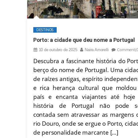
DESTINOS
Porto: a cidade que deu nome a Portugal
Comment(0
10 de outubro de 2025
Naira Amorelli
Descubra a fascinante história do Port
berço do nome de Portugal. Uma cida
de raízes antigas, espírito independen
e rica herança cultural que moldou
país e encanta viajantes até hoje
história de Portugal não pode s
contada sem atravessar as margens 
rio Douro, onde se ergue o Porto, cida
de personalidade marcante […]