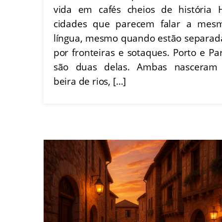
vida em cafés cheios de história 
cidades que parecem falar a mes
língua, mesmo quando estão separad
por fronteiras e sotaques. Porto e Par
são duas delas. Ambas nasceram
beira de rios, […]