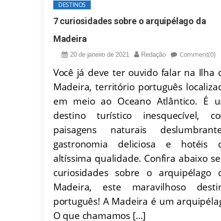
DESTINOS
7 curiosidades sobre o arquipélago da
Madeira
Comment(0)
20 de janeiro de 2021
Redação
Você já deve ter ouvido falar na Ilha 
Madeira, território português localiza
em meio ao Oceano Atlântico. É 
destino turístico inesquecível, c
paisagens naturais deslumbrante
gastronomia deliciosa e hotéis 
altíssima qualidade. Confira abaixo se
curiosidades sobre o arquipélago 
Madeira, este maravilhoso desti
português! A Madeira é um arquipéla
O que chamamos […]