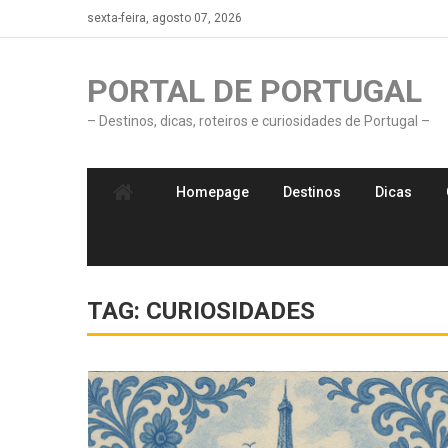
Skip
sexta-feira, agosto 07, 2026
to
content
PORTAL DE PORTUGAL
– Destinos, dicas, roteiros e curiosidades de Portugal –
Homepage
Destinos
Dicas
TAG:
CURIOSIDADES