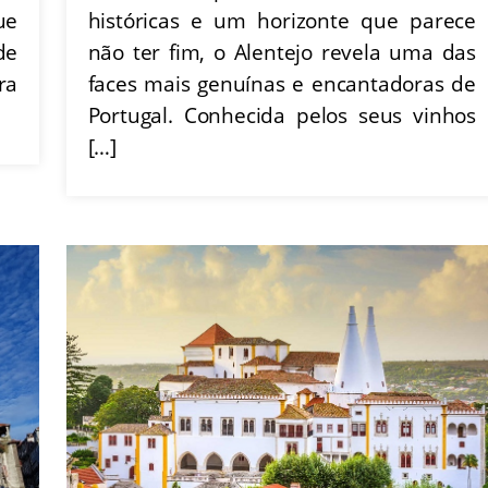
históricas e um horizonte que parece
ue
não ter fim, o Alentejo revela uma das
de
faces mais genuínas e encantadoras de
ra
Portugal. Conhecida pelos seus vinhos
[…]