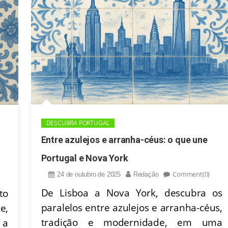
DESCUBRA PORTUGAL
Entre azulejos e arranha-céus: o que une
Portugal e Nova York
Comment(0)
24 de outubro de 2025
Redação
De Lisboa a Nova York, descubra os
to
paralelos entre azulejos e arranha-céus,
e,
tradição e modernidade, em uma
 a