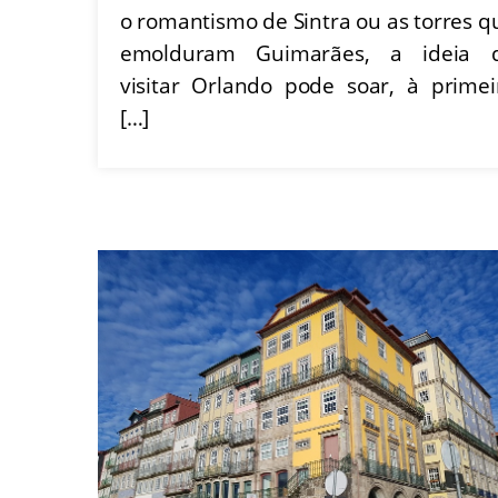
o romantismo de Sintra ou as torres q
emolduram Guimarães, a ideia 
visitar Orlando pode soar, à primei
[…]