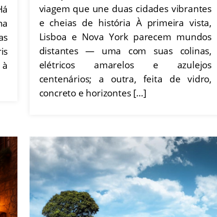
viagem que une duas cidades vibrantes
Há
e cheias de história À primeira vista,
ma
Lisboa e Nova York parecem mundos
as
distantes — uma com suas colinas,
is
elétricos amarelos e azulejos
 à
centenários; a outra, feita de vidro,
concreto e horizontes […]