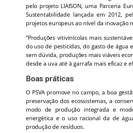
pelo projeto LIAISON, uma Parceria Eur
Sustentabilidade lançada em 2012, p
projetos europeus ao nível da inovação na
“Produções vitivinícolas mais sustentáv
do uso de pesticidas, do gasto de água e
sem dúvida, produções mais viáveis ec
desde a uva até à garrafa mais eficaz e e
Boas práticas
O PSVA promove no campo, a boa gestão d
preservação dos ecossistemas, a conser
modo de produção integrada e modo 
energética e o uso racional da de águ
produção de resíduos.