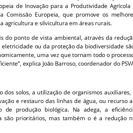
opeia de Inovação para a Produtividade Agrícola
ela Comissão Europeia, que promove os melhore
 agricultura e silvicultura em áreas rurais.
eis do ponto de vista ambiental, através da reduç
 eletricidade ou da proteção da biodiversidade sã
onomicamente, uma vez que tornam todo o process
ficiente”, explica João Barroso, coordenador do PSV
os solos, a utilização de organismos auxiliares,
vação e restauro das linhas de água, ou recurso 
de produção biológica. Na adega, a eficiênci
a são prioritários, mas também o é a redução 