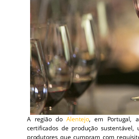
A região do
Alentejo
, em Portugal, 
certificados de produção sustentável,
produtores que cumpram com requisitos