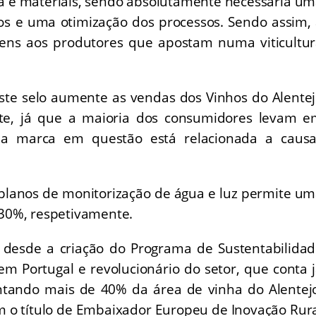
a e materiais, sendo absolutamente necessária u
s e uma otimização dos processos. Sendo assim,
agens aos produtores que apostam numa viticultu
ste selo aumente as vendas dos Vinhos do Alente
te, já que a maioria dos consumidores levam e
 a marca em questão está relacionada a causa
planos de monitorização de água e luz permite u
 30%, respetivamente.
s, desde a criação do Programa de Sustentabilida
em Portugal e revolucionário do setor, que conta 
tando mais de 40% da área de vinha do Alentej
m o título de Embaixador Europeu de Inovação Rur