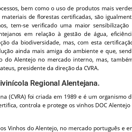
rocessos, bem como o uso de produtos mais verde
materiais de florestas certificadas, são igualmen
nos, tem-se verificado uma maior sensibilização
tejanos em relação à gestão de água, eficiênc
ção da biodiversidade, mas, com esta certificaçã
odução ainda mais amiga do ambiente e que, sen
ção do Alentejo no mercado interno, mas, també
Mateus, presidente da direção da CVRA.
inícola Regional Alentejana
.
jana (CVRA) foi criada em 1989 e é um organismo 
ertifica, controla e protege os vinhos DOC Alentejo
s Vinhos do Alentejo, no mercado português e 