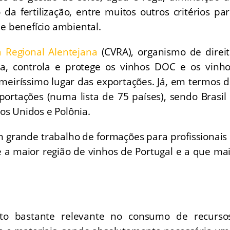
a fertilização, entre muitos outros critérios pa
e benefício ambiental.
a Regional Alentejana
(CVRA), organismo de direi
ica, controla e protege os vinhos DOC e os vinh
imeiríssimo lugar das exportações. Já, em termos 
portações (numa lista de 75 países), sendo Brasil
os Unidos e Polônia.
 grande trabalho de formações para profissionais
 a maior região de vinhos de Portugal e a que ma
o bastante relevante no consumo de recursos