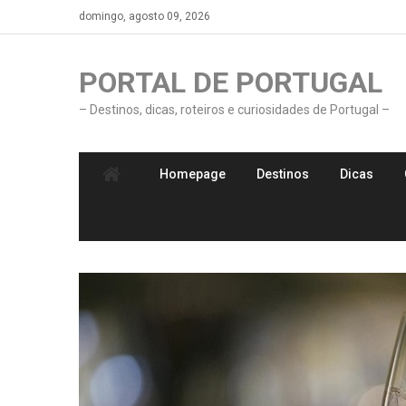
Skip
domingo, agosto 09, 2026
to
content
PORTAL DE PORTUGAL
– Destinos, dicas, roteiros e curiosidades de Portugal –
Homepage
Destinos
Dicas