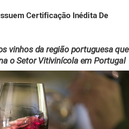
ssuem Certificação Inédita De
dos vinhos da região portuguesa que
a o Setor Vitivinícola em Portugal