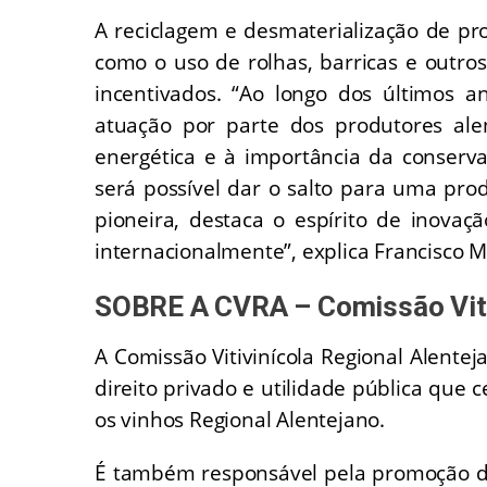
A reciclagem e desmaterialização de p
como o uso de rolhas, barricas e outros 
incentivados. “Ao longo dos últimos a
atuação por parte dos produtores alen
energética e à importância da conserva
será possível dar o salto para uma pr
pioneira, destaca o espírito de inova
internacionalmente”, explica Francisco 
SOBRE A CVRA – Comissão Vitiv
A Comissão Vitivinícola Regional Alente
direito privado e utilidade pública que c
os vinhos Regional Alentejano.
É também responsável pela promoção do