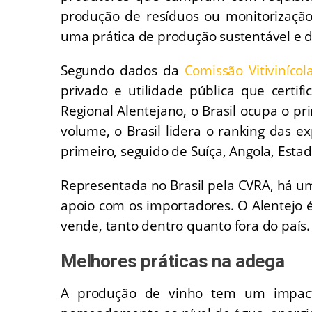
produção de resíduos ou monitorização d
uma prática de produção sustentável e d
Segundo dados da
Comissão Vitivinícol
privado e utilidade pública que certif
Regional Alentejano, o Brasil ocupa o pr
volume, o Brasil lidera o ranking das ex
primeiro, seguido de Suíça, Angola, Estad
Representada no Brasil pela CVRA, há um
apoio com os importadores. O Alentejo é
vende, tanto dentro quanto fora do país.
Melhores práticas na adega
A produção de vinho tem um impact