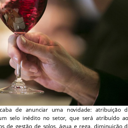
acaba de anunciar uma novidade: atribuição d
 um selo inédito no setor, que será atribuído a
 de gestão de solos, água e rega, diminuição 