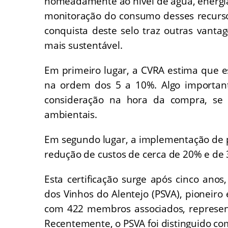
nomeadamente ao nível de água, energi
monitoração do consumo desses recurso
conquista deste selo traz outras vant
mais sustentável.
Em primeiro lugar, a CVRA estima que e
na ordem dos 5 a 10%. Algo importan
consideração na hora da compra, se
ambientais.
Em segundo lugar, a implementação de 
redução de custos de cerca de 20% e de
Esta certificação surge após cinco ano
dos Vinhos do Alentejo (PSVA), pioneiro 
com 422 membros associados, represen
Recentemente, o PSVA foi distinguido co