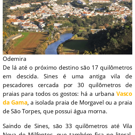
Odemira
De lá até o próximo destino são 17 quilômetros
em descida. Sines é uma antiga vila de
pescadores cercada por 30 quilômetros de
praias para todos os gostos: há a urbana
Vasco
da Gama
, a isolada praia de Morgavel ou a praia
de São Torpes, que possui água morna.
Saindo de Sines, são 33 quilômetros até Vila
Nova de Milfontes, que também fica no litoral.