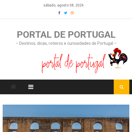
Skip
sábado, agosto 08, 2026
to
content
PORTAL DE PORTUGAL
– Destinos, dicas, roteiros e curiosidades de Portugal –