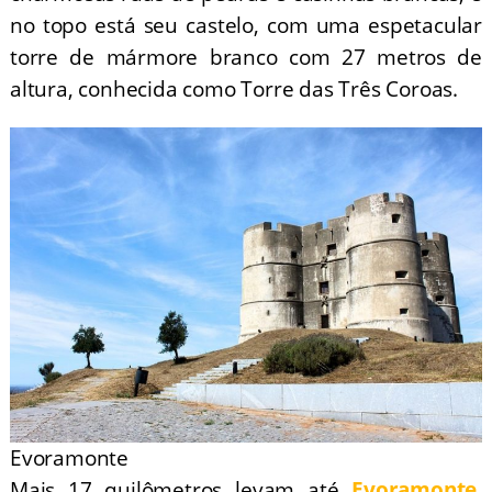
no topo está seu castelo, com uma espetacular
torre de mármore branco com 27 metros de
altura, conhecida como Torre das Três Coroas.
Evoramonte
Mais 17 quilômetros levam até
Evoramonte
,