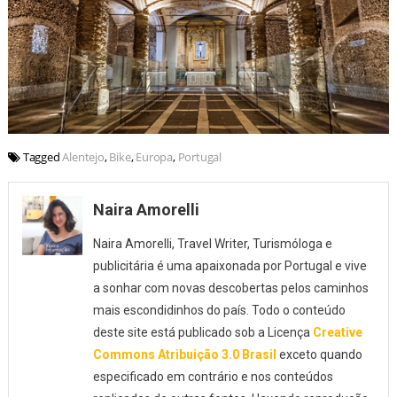
Tagged
Alentejo
,
Bike
,
Europa
,
Portugal
Naira Amorelli
Naira Amorelli, Travel Writer, Turismóloga e
publicitária é uma apaixonada por Portugal e vive
a sonhar com novas descobertas pelos caminhos
mais escondidinhos do país. Todo o conteúdo
deste site está publicado sob a Licença
Creative
Commons Atribuição 3.0 Brasil
exceto quando
especificado em contrário e nos conteúdos