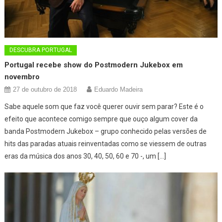
DESCUBRA PORTUGAL
Portugal recebe show do Postmodern Jukebox em
novembro
27 de outubro de 2018
Eduardo Madeira
Sabe aquele som que faz você querer ouvir sem parar? Este é o
efeito que acontece comigo sempre que ouço algum cover da
banda Postmodern Jukebox – grupo conhecido pelas versões de
hits das paradas atuais reinventadas como se viessem de outras
eras da música dos anos 30, 40, 50, 60 e 70 -, um […]