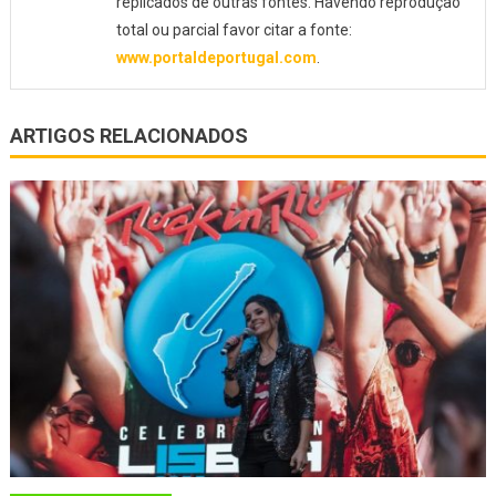
replicados de outras fontes. Havendo reprodução
total ou parcial favor citar a fonte:
www.portaldeportugal.com
.
ARTIGOS RELACIONADOS