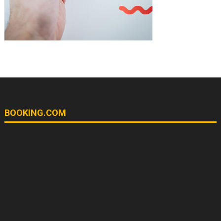
BOOKING.COM