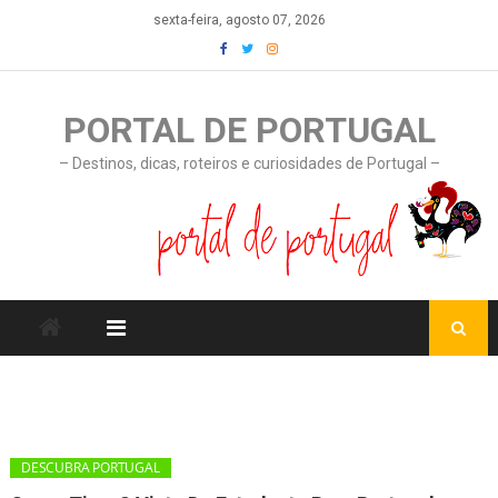
Skip
sexta-feira, agosto 07, 2026
to
content
PORTAL DE PORTUGAL
– Destinos, dicas, roteiros e curiosidades de Portugal –
DESCUBRA PORTUGAL