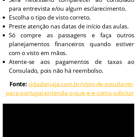
para entrevista e/ou algum esclarecimento.
Escolha o tipo de visto correto.
Preste atenção nas datas de início das aulas.
Só compre as passagens e faça outros
planejamentos financeiros quando estiver
com o visto em mãos.
Atente-se aos pagamentos de taxas ao
Consulado, pois não há reembolso.
Fonte:
cidadaniaja.com.br/visto-de-estudante-
para-portugal-entenda-o-que-e-e-como-solicitar