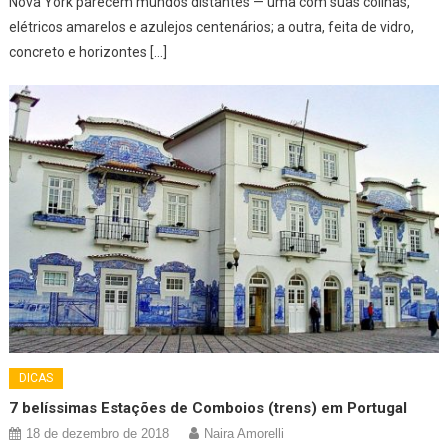
Nova York parecem mundos distantes — uma com suas colinas,
elétricos amarelos e azulejos centenários; a outra, feita de vidro,
concreto e horizontes […]
DICAS
7 belíssimas Estações de Comboios (trens) em Portugal
18 de dezembro de 2018
Naira Amorelli